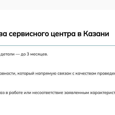
ва сервисного центра в Казани
 детали — до 3 месяцев.
авности, который напрямую связан с качеством провед
аз в работе или несоответствие заявленным характери