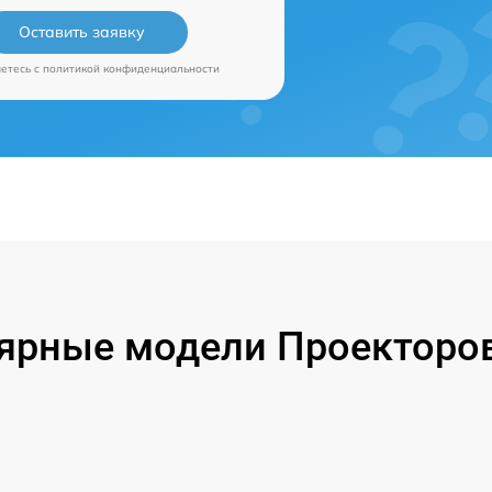
Оставить заявку
аетесь c
политикой конфиденциальности
ярные модели Проекторов