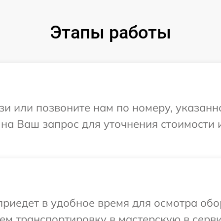
Этапы работы
и или позвоните нам по номеру, указанн
т на Ваш запрос для уточнения стоимости
иедет в удобное время для осмотра обор
м транспортировку в мастерскую в серви