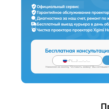
Официальный сервис
Гарантийное обслуживание
проектор
Диагностика за наш счет,
ремонт по
Бесплатный выезд курьера
в день о
Чистка проектора проектора
Xgimi Ho
Бесплатная консультаци
Нажимая на кнопку "Оставить заявку" Вы соглашает
П