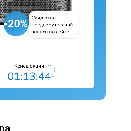
Скидка по
-20%
предварительной
записи на сайте
Конец акции
01:13:43
ра