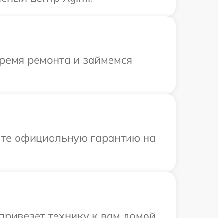
время ремонта и займемся
ите официальную гарантию на
привезет технику к вам домой