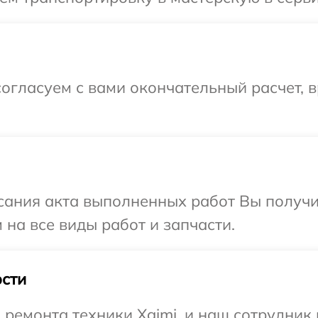
огласуем с вами окончательный расчет, 
сания акта выполненных работ Вы получ
 на все виды работ и запчасти.
сти
емонта техники Xgimi, и наш сотрудник 