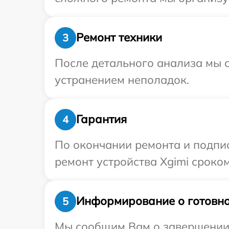
Ремонт техники
3
После детального анализа мы с
устранением неполадок.
Гарантия
4
По окончании ремонта и подпи
ремонт устройства Xgimi сроком
Информирование о готовно
5
Мы сообщим Вам о завершении р