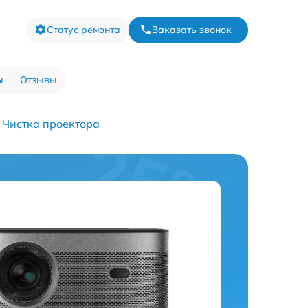
Статус ремонта
Заказать звонок
ы
Отзывы
Чистка проектора