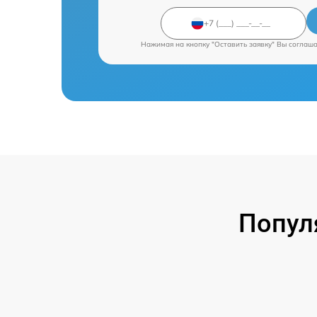
Нажимая на кнопку "Оставить заявку" Вы соглаш
Попул