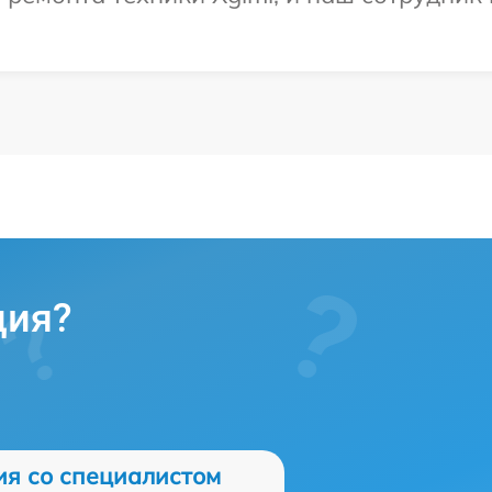
ция?
ия со специалистом