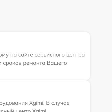
ому на сайте сервисного центра
 и сроков ремонта Вашего
удования Xgimi. В случае
сный центр Xgimi.