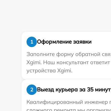
Оформление заявки
1
Заполните форму обратной связ
Xgimi. Наш консультант ответи
устройства Xgimi.
Выезд курьера за 35 минут
2
Квалифицированный инженер пр
сложного ремонта мы организуе