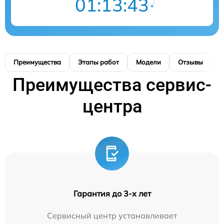
01:13:42
Преимущества
Этапы работ
Модели
Отзывы
К
Преимущества сервис-
центра
Гарантия до 3-х лет
Сервисный центр устанавливает